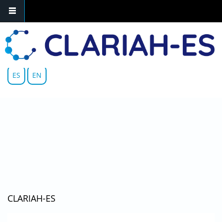
Skip to main content
ES
EN
CLARIAH-ES