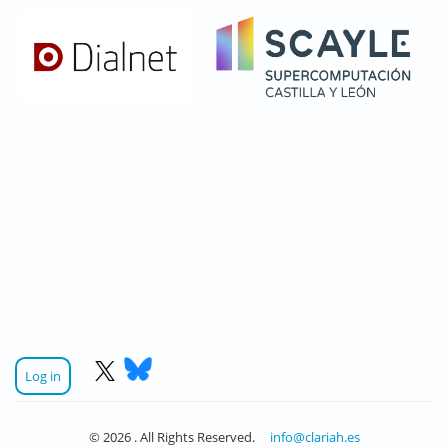
Log in
© 2026 . All Rights Reserved.
info@clariah.es