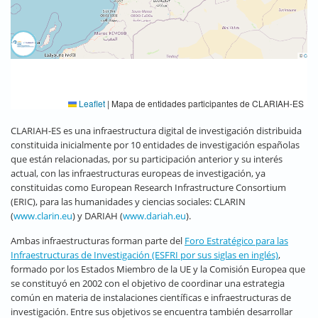
Leaflet
|
Mapa de entidades participantes de CLARIAH-ES
CLARIAH-ES es una infraestructura digital de investigación distribuida
constituida inicialmente por 10 entidades de investigación españolas
que están relacionadas, por su participación anterior y su interés
actual, con las infraestructuras europeas de investigación, ya
constituidas como European Research Infrastructure Consortium
(ERIC), para las humanidades y ciencias sociales: CLARIN
(
www.clarin.eu
) y DARIAH (
www.dariah.eu
).
Ambas infraestructuras forman parte del
Foro Estratégico para las
Infraestructuras de Investigación (ESFRI por sus siglas en inglés)
,
formado por los Estados Miembro de la UE y la Comisión Europea que
se constituyó en 2002 con el objetivo de coordinar una estrategia
común en materia de instalaciones científicas e infraestructuras de
investigación. Entre sus objetivos se encuentra también desarrollar