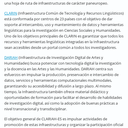
una hoja de ruta de infraestructuras de carácter paneuropeo.
CLARIN
(Infraestructura Común de Tecnología y Recursos Lingüísticos)
está conformada por centros de 23 países con el objetivo de dar
soporte al intercambio, uso y mantenimiento de datos y herramientas
lingüísticas para la investigación en Ciencias Sociales y Humanidades.
Uno de los objetivos principales de CLARIN es garantizar que todos los
recursos y herramientas lingüísticas integradas en la Infraestructura
sean accesibles desde un portal común a todos los investigadores.
DARIAH
(Infraestructura de Investigación Digital de Artes y
Humanidades) busca potenciar con tecnología digital la investigación
y la docencia en las Artes y las Humanidades. DARIAH centra sus
esfuerzos en impulsar la producción, preservación e intercambio de
datos, servicios y herramientas computacionales multimodales,
garantizando su accesibilidad y difusión a largo plazo. Al mismo
tiempo, la Infraestructura también ofrece material didáctico y
oportunidades de formación para facilitar el desarrollo de habilidades
de investigación digital, así como la adopción de buenas prácticas a
nivel transnacional y transdisciplinar.
El objetivo general de CLARIAH-ES es impulsar actividades de
promoción de estas infraestructuras y organizar la participación oficial