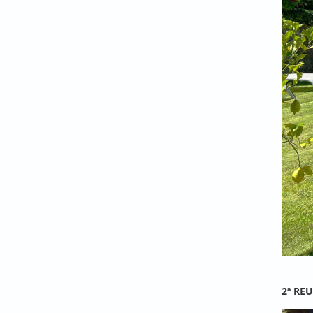
2ª RE