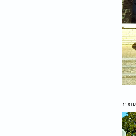
1ª RE