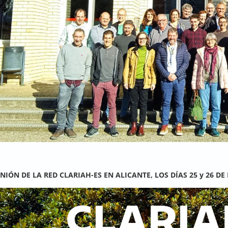
UNIÓN DE LA RED CLARIAH-ES EN ALICANTE, LOS DÍAS 25 y 26 DE