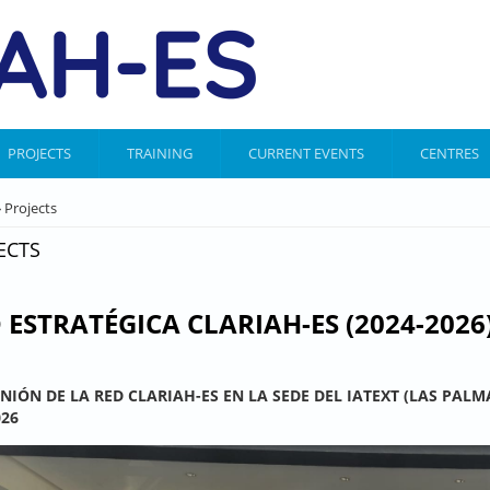
PROJECTS
TRAINING
CURRENT EVENTS
CENTRES
ARE HERE
 Projects
ECTS
 ESTRATÉGICA CLARIAH-ES (2024-2026
UNIÓN DE LA RED CLARIAH-ES EN LA SEDE DEL IATEXT (LAS PALM
026