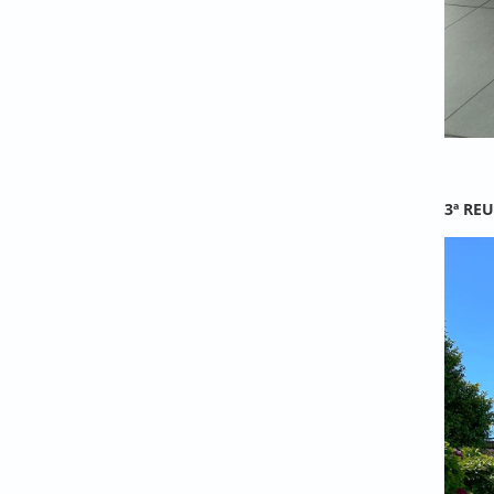
3ª RE