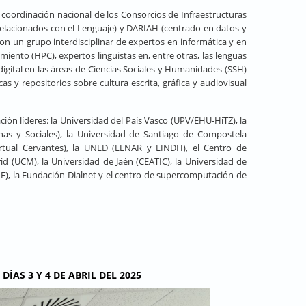
y coordinación nacional de los Consorcios de Infraestructuras
relacionados con el Lenguaje) y DARIAH (centrado en datos y
con un grupo interdisciplinar de expertos en informática y en
imiento (HPC), expertos lingüistas en, entre otras, las lenguas
 digital en las áreas de Ciencias Sociales y Humanidades (SSH)
s y repositorios sobre cultura escrita, gráfica y audiovisual
ión líderes: la Universidad del País Vasco (UPV/EHU-HiTZ), la
nas y Sociales), la Universidad de Santiago de Compostela
 Virtual Cervantes), la UNED (LENAR y LINDH), el Centro de
 (UCM), la Universidad de Jaén (CEATIC), la Universidad de
E), la Fundación Dialnet y el centro de supercomputación de
DÍAS 3 Y 4 DE ABRIL DEL 2025