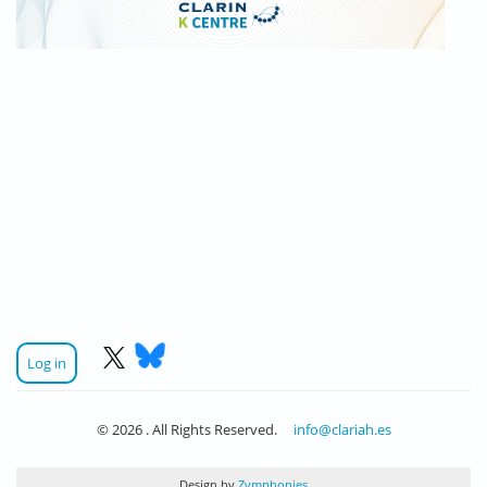
Log in
© 2026 . All Rights Reserved.
info@clariah.es
Design by
Zymphonies