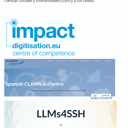
Ciencias Sociales y Humanidades (SSH) y a sus tareas.