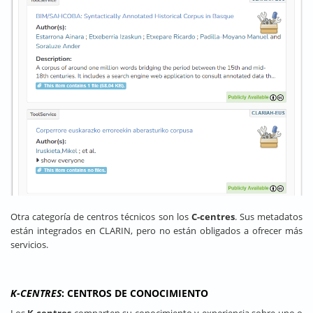
Otra categoría de centros técnicos son los
C-centres
. Sus metadatos
están integrados en CLARIN, pero no están obligados a ofrecer más
servicios.
K-CENTRES
: CENTROS DE CONOCIMIENTO
Los
K-centres
comparten su conocimiento y experiencia sobre uno o