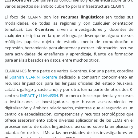
varios aspectos del ámbito cubierto por la infraestructura CLARIN.
El foco de CLARIN son los
recursos lingüísticos
(en todas sus
modalidades, de todas las regiones y con cualquier orientación
temática). Los
K-centres
sirven a investigadores y docentes de
cualquier disciplina en la que el lenguaje desempeñe alguno de sus
múltiples papeles: objeto de estudio, medio de comunicación o
expresión, herramienta para almacenar y extraer información, recurso
para actividades de enseñanza y aprendizaje, fuente de formación
para análisis basados en datos, entre muchos otros.
CLARIAH-ES forma parte de varios K-centres. Por una parte, coordina
el
Spanish CLARIN K-centre
dedicado a compartir conocimiento en
recursos lingüísticos para las lenguas oficiales del estado (euskera,
catalán, gallego y castellano), y por otra, forma parte de otros dos K-
centres:
IMPACT
y
LLMs4SSH
. El primero ofrece experiencia y recursos
a instituciones e investigadores que buscan asesoramiento en
digitalización y ámbitos relacionados, mientras que el segundo es un
centro de especialización, competencias y recursos tecnológicos que
ofrece asesoramiento sobre diversas aplicaciones de los LLMs en el
procesamiento de datos lingüísticos, así como sobre la ampliación y
adaptación de los
LLMs a las necesidades de los investigadores en